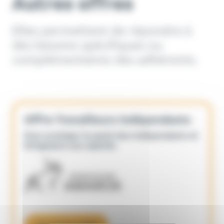
Autres offres
Elles permettent de répondre à
des besoins spécifiques ou
complémentaires des adhérents.
Offre Travailleurs indépendants
Pour protéger la santé des Indépendants et
Dirigeants non salariés